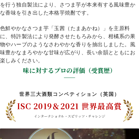
を行う独自製法により、さつま芋が本来有する風味豊か
な香味を引き出した本格芋焼酎です。
色鮮やかなさつま芋「玉茜（たまあかね）」を主原料
に、特許製法により発酵させたもろみから、柑橘系の果
物やハーブのようなさわやかな香りを抽出しました。風
味豊かなまろやかな甘味が広がり、長い余韻とともにお
楽しみください。
味に対するプロの評価（受賞歴）
世界三大酒類コンペティション（英国）
ISC 2019＆2021 世界最高賞
インターナショナル・スピリッツ・チャレンジ