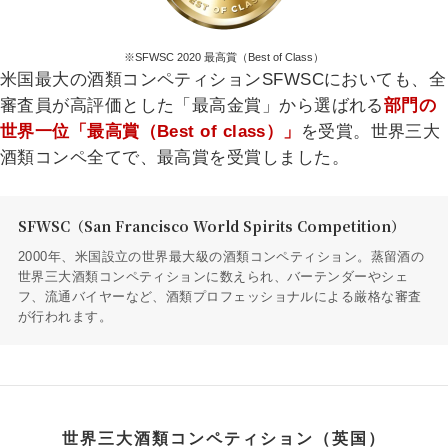
※SFWSC 2020 最高賞（Best of Class）
米国最大の酒類コンペティションSFWSCにおいても、全
審査員が高評価とした「最高金賞」から選ばれる
部門の
世界一位「最高賞（Best of class）」
を受賞。世界三大
酒類コンペ全てで、最高賞を受賞しました。
SFWSC（San Francisco World Spirits Competition）
2000年、米国設立の世界最大級の酒類コンペティション。蒸留酒の
世界三大酒類コンペティションに数えられ、バーテンダーやシェ
フ、流通バイヤーなど、酒類プロフェッショナルによる厳格な審査
が行われます。
世界三大酒類コンペティション（英国）