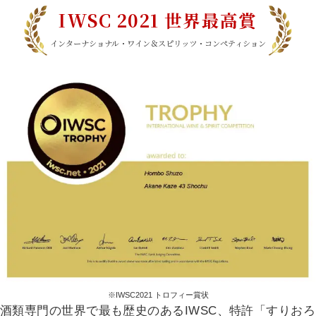
IWSC 2021 世界最高賞
インターナショナル・ワイン＆スピリッツ・コンペティション
※IWSC2021 トロフィー賞状
酒類専門の世界で最も歴史のあるIWSC、特許「すりおろ