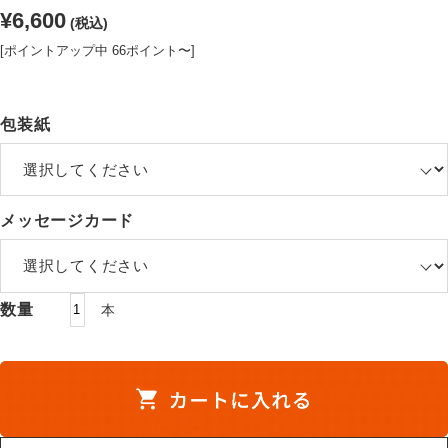
¥6,600
(税込)
焼酎
ウイスキー・ジン
[ポイントアップ中 66ポイント〜]
リキュール・梅酒
ワイン
包装紙
その他
セット商品
用途から探す
メッセージカード
贈答用
自宅用
業務用
数量
本
ご利用ガイド
お客様の声