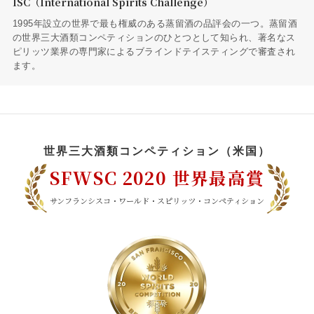
ISC（International Spirits Challenge）
1995年設立の世界で最も権威のある蒸留酒の品評会の一つ。蒸留酒
の世界三大酒類コンペティションのひとつとして知られ、著名なス
ピリッツ業界の専門家によるブラインドテイスティングで審査され
ます。
世界三大酒類コンペティション（米国）
SFWSC 2020 世界最高賞
サンフランシスコ・ワールド・スピリッツ・コンペティション