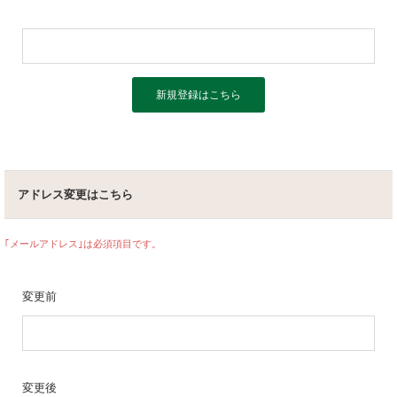
麦焼酎
リキュール
セット商品
宝星
一升瓶ワイン
アドレス変更はこちら
｢メールアドレス｣は必須項目です。
変更前
酒類から探す
変更後