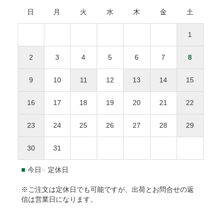
大分、宮崎、鹿児島
以内にお支払い下さい。
おりません。ただし、未開封・未使用の商品に限り、商品到
感謝の気持ちを伝えるメッセージカードを添えて
日
月
火
水
木
金
土
着後3日以内にご連絡をいただいた場合、下記条件で対応さ
沖縄
沖縄
1,000円
せていただきます。
商品合計額
後払い手数料
お誕生日おめでとう
1
返品・交換にかかる費用（往復送料・返金の手数料）
お母さんいつもありがとう
9,999円(税込)以下
277円
ひとつの配達先につき総額1万円以上の商品購入で送料
をご負担ください。
2
3
4
5
6
7
8
無料。
お父さんいつもありがとう
10,000円(税込)以上
無料
返品された商品の梱包が開封されていた場合、返金・
※送料や決済手数料は1万円に含まれません
9
10
11
12
13
14
15
交換をお断りいたします。
離島地域は通常より3〜7日間程度、お届けに時間がか
NP後払いのご注文は、
株式会社ネットプロテクションズ
の後
事前に連絡がなく返送された場合、対応をお断りいた
かります。
払いサービスが適用され、同社へ代金債権を譲渡します。
NP
16
17
18
19
20
21
22
します。
1.8L瓶（一升瓶）は8本まで、900ml以下は20本までが
後払い利用規約及び同社のプライバシーポリシー
に同意し
１個口となります。
て、後払いサービスをご選択下さい。
23
24
25
26
27
28
29
返品送付先
海外への発送はできません。
ご利用限度額は累計残高で55,000円（税込）迄です。詳細は
30
31
本坊酒造株式会社 特販課
下記URLからご確認下さい。
〒891-0122 鹿児島県鹿児島市南栄3-27
https://np-atobarai.jp/about/
■
今日
■
定休日
(TEL)050-3530-8482
ご利用者が未成年の場合、法定代理人の利用同意を得てご利
用下さい。
※ご注文は定休日でも可能ですが、出荷とお問合せの返
信は営業日になります。
※弊社は未成年者に酒類を販売いたしません。