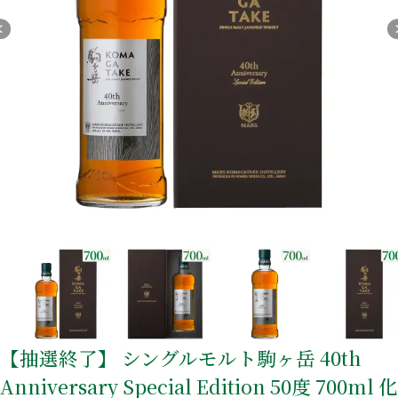
麦焼酎
リキュール
セット商品
宝星
一升瓶ワイン
【抽選終了】 シングルモルト駒ヶ岳 40th
酒類から探す
Anniversary Special Edition 50度 700ml 化