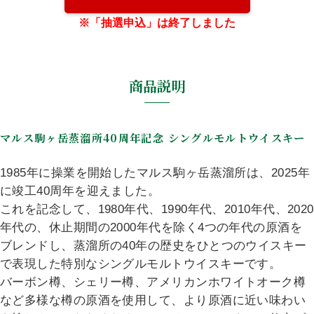
お問い合わせ
メールマガジン
プライバシーポリシー
特定商取引法に基づく表示
※「抽選申込」は終了しました
商品説明
マルス駒ヶ岳蒸溜所40周年記念 シングルモルトウイスキー
1985年に操業を開始したマルス駒ヶ岳蒸溜所は、2025年
に竣工40周年を迎えました。
これを記念して、1980年代、1990年代、2010年代、2020
年代の、休止期間の2000年代を除く4つの年代の原酒を
ブレンドし、蒸溜所の40年の歴史をひとつのウイスキー
で表現した特別なシングルモルトウイスキーです。
バーボン樽、シェリー樽、アメリカンホワイトオーク樽
など多様な樽の原酒を使用して、より原酒に近い味わい