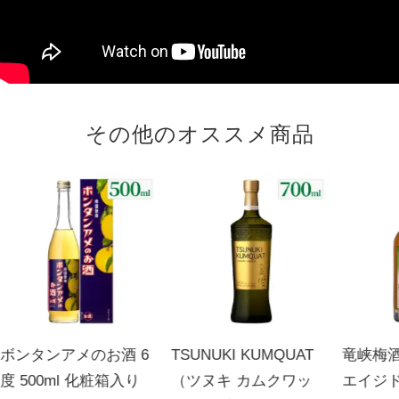
その他のオススメ商品
ボンタンアメのお酒 6
TSUNUKI KUMQUAT
竜峡梅酒
度 500ml 化粧箱入り
（ツヌキ カムクワッ
エイジド 