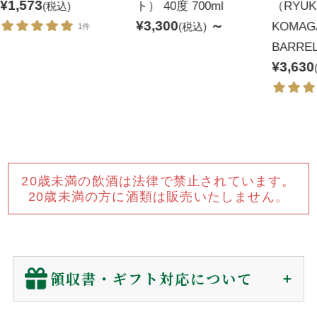
¥1,573
ト） 40度 700ml
（RYUK
(税込)
¥3,300
～
KOMAG
(税込)
1件
BARRE
¥3,630
20歳未満の飲酒は法律で禁止されています。
20歳未満の方に酒類は販売いたしません。
領収書・ギフト対応について