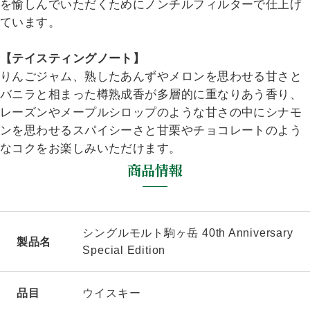
を愉しんでいただくためにノンチルフィルターで仕上げ
ています。
【テイスティングノート】
りんごジャム、熟したあんずやメロンを思わせる甘さと
バニラと相まった樽熟成香が多層的に重なりあう香り、
レーズンやメープルシロップのような甘さの中にシナモ
ンを思わせるスパイシーさと甘栗やチョコレートのよう
なコクをお楽しみいただけます。
商品情報
シングルモルト駒ヶ岳 40th Anniversary
製品名
Special Edition
品目
ウイスキー