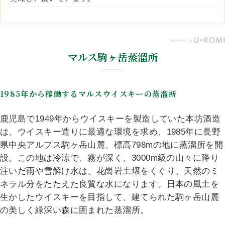
マルス駒ヶ岳蒸溜所
1985年から稼働するマルスウイスキーの蒸溜所
鹿児島で1949年からウイスキーを製造していた本坊酒造
は、ウイスキー造りに最適な環境を求め、1985年に長野
県中央アルプス駒ヶ岳山麓、標高798mの地に蒸溜所を開
設。この地は冷涼で、霧が深く、3000m級の山々に降り
注いだ雨や雪解け水は、花崗岩土壌をくぐり、天然のミ
ネラル分をたたえた良質な水になります。日本の風土を
生かしたウイスキーを目指して、建てられた駒ヶ岳山麓
の美しく緑深い森に囲まれた蒸溜所。