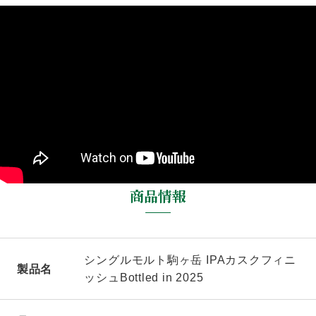
商品情報
シングルモルト駒ヶ岳 IPAカスクフィニ
製品名
ッシュBottled in 2025