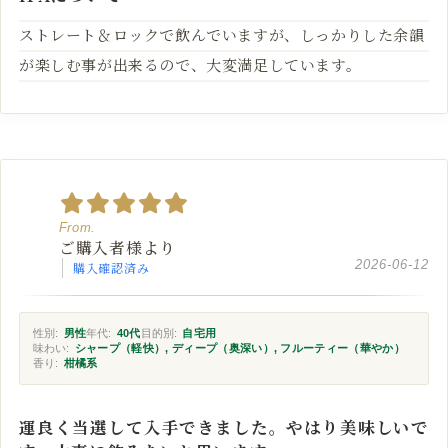
ストレート＆ロックで飲んでいますが、しっかりした余韻
が楽しむ事が出来るので、大変満足しています。
ご購入者様より
2026-06-12
購入確認済み
性別:
男性
年代:
40代
目的別:
自宅用
味わい:
シャープ（軽快）, ディープ（奥深い）, フルーティー（華やか）
香り:
柑橘系
運良く当選して入手できました。やはり美味しいで