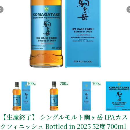
麦焼酎
リキュール
セット商品
宝星
一升瓶ワイン
【生産終了】 シングルモルト駒ヶ岳 IPAカス
酒類から探す
クフィニッシュ Bottled in 2025 52度 700ml