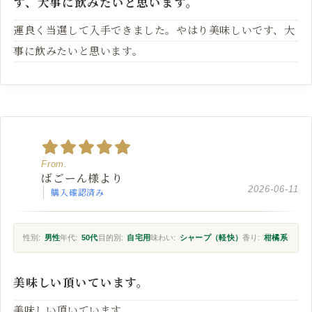
す、大事に飲みたいと思います。
運良く当選して入手できました。やはり美味しいです、大
事に飲みたいと思います。
ばごーん様より
2026-06-11
購入確認済み
性別:
男性
年代:
50代
目的別:
自宅用
味わい:
シャープ（軽快）
香り:
柑橘系
美味しい頂いています。
美味しい頂いています。