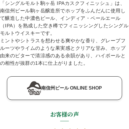
「シングルモルト駒ヶ岳 IPAカスクフィニッシュ」は、
南信州ビール駒ヶ岳醸造所でホップをふんだんに使用し
て醸造した中濃色ビール、インディア・ペールエール
（IPA）を熟成した空き樽でフィニッシングしたシングル
モルトウイスキーです。
ミントやシトラスを想わせる爽やかな香り、グレープフ
ルーツやライムのような果実感とクリアな甘み、ホップ
由来のビターで清涼感のある余韻があり、ハイボールと
の相性が抜群の1本に仕上がりました。
南信州ビール ONLINE SHOP
お客様の声