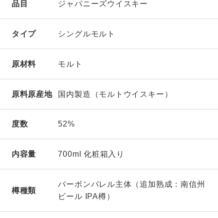
品目
ジャパニーズウイスキー
タイプ
シングルモルト
原材料
モルト
原料原産地
国内製造（モルトウイスキー）
度数
52%
内容量
700ml 化粧箱入り
バーボンバレル主体（追加熟成：南信州
樽種類
ビール IPA樽）