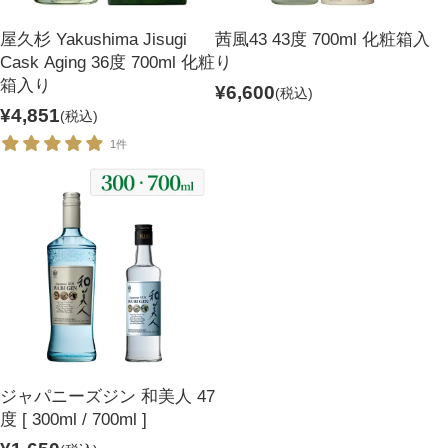
お問い合わせ
メールマガジン
プライバシーポリシー
特定商取引法に基づく表示
屋久杉 Yakushima Jisugi
茜風43 43度 700ml 化粧箱入
Cask Aging 36度 700ml 化粧
り
箱入り
¥6,600
(税込)
¥4,851
(税込)
1件
ジャパニーズジン 和美人 47
度 [ 300ml / 700ml ]