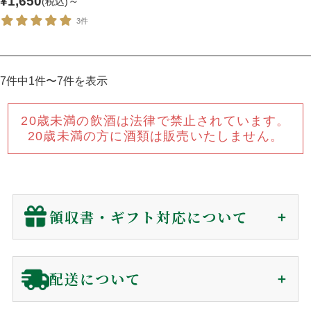
¥1,650
～
(税込)
3件
7件中1件〜7件を表示
20歳未満の飲酒は法律で禁止されています。
20歳未満の方に酒類は販売いたしません。
領収書・ギフト対応について
領収書（インボイス対応）
配送について
贈答用に関わらず、
金額の分かる書類は同封していません
。